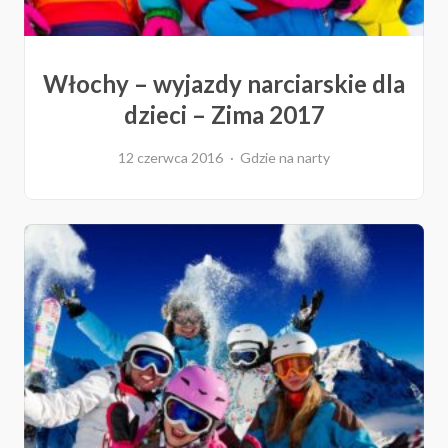
Włochy – wyjazdy narciarskie dla
dzieci – Zima 2017
12 czerwca 2016
Gdzie na narty