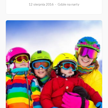
12 sierpnia 2016
Gdzie na narty