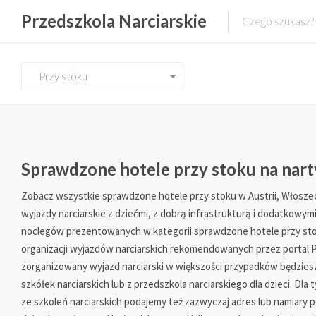
Przedszkola Narciarskie
Przy stoku
Sprawdzone hotele przy stoku na nart
Zobacz wszystkie sprawdzone hotele przy stoku w Austrii, Włoszech
wyjazdy narciarskie z dziećmi, z dobrą infrastrukturą i dodatkowymi
noclegów prezentowanych w kategorii sprawdzone hotele przy st
organizacji wyjazdów narciarskich rekomendowanych przez portal P
zorganizowany wyjazd narciarski w większości przypadków będziesz
szkółek narciarskich lub z przedszkola narciarskiego dla dzieci. Dla
ze szkoleń narciarskich podajemy też zazwyczaj adres lub namiary