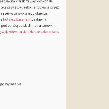
jazdami narciarskimi więc doskonale
hotele przy stoku rekomendowane przez
aj rezerwacji wybranego obiektu.
ze
hotele z basenem
idealne na
y pod opieką polskich instruktorów i
tę
wyjazdów narciarskich ze szkoleniami.
go wyrażenia.