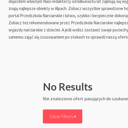
dojazdem własnym Nasi redaktorzy od kilkunastu lat zajmują się wy
znają najlepsze obiekty w Alpach. Zobacz wszystkie sprawdzone 
portal Przedszkola Narciarskie i łatwo, szybko i bezpiecznie dokon
Zobacz też rekomendowane przez Przedszkola Narciarskie najleps
wyjazdy narciarskie z dziećmi. A jeśli wolisz zostawić swoje pociech
samemu zająć się szusowaniem po stokach to sprawdź naszą ofer
No Results
Nie znaleziono ofert pasujących do szukane
Clear Filters