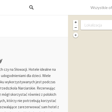
Wszystkie o
+
−
y
 czy na Słowacji. Hotele idealne na
 udogodnieniami dla dzieci. Wiele
oku wykorzystywanych jest podczas
rzedszkola Narciarskie. Rezerwując
 mógł skorzystać również z polskich
 tych, którzy nie potrzebują korzystać
 pozwalające zarezerwować sam hotel z