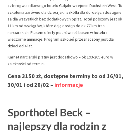
czterogwiazdkowego hotelu Gutjahr w rejonie Dachstein West. Tu
szkolenia zarówno dla dzieci jak i szkółki dla dorosłych dostępne
są dla wszystkich bez dodatkowych opłat. Hotel położony jest ok
11 km od wyciągów, które dają dostęp do ok 77 km tras
narciarskich. Plusem oferty jest również basen w hotelu i
wieczorne animacje. Program szkoleń przeznaczony jest dla
dzieci od 4 lat.
Karnet narciarski płatny jest dodatkowo – ok 193-209 euro w
zależności od terminu
Cena 3150 zł, dostępne terminy to od 16/01,
30/01 i od 20/02 –
informacje
Sporthotel Beck –
najlepszy dla rodzin z