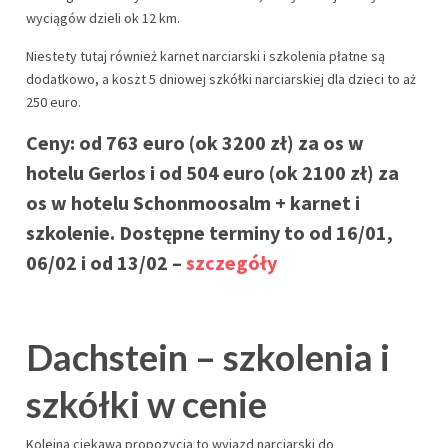
wyciągów dzieli ok 12 km.
Niestety tutaj również karnet narciarski i szkolenia płatne są
dodatkowo, a koszt 5 dniowej szkółki narciarskiej dla dzieci to aż
250 euro.
Ceny: od 763 euro (ok 3200 zł) za os w
hotelu Gerlos i od 504 euro (ok 2100 zł) za
os w hotelu Schonmoosalm + karnet i
szkolenie. Dostępne terminy to od 16/01,
06/02 i od 13/02 –
szczegóły
Dachstein – szkolenia i
szkółki w cenie
Kolejna ciekawa propozycja to wyjazd narciarski do