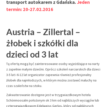
transport autokarem z Gdańska.
Jeden
termin: 20-27.02.2016
Austria – Zillertal –
żłobek i szkółki dla
dzieci od 3 lat
Tą ofertą mogą być zainteresowane osoby wyjeżdżające na narty
z zupełnie małymi dziećmi. Oprócz szkoleń narciarskich dla dzieci
3-5 lat i 6-12 lat organizator zapewnia również profesjonalny
żłobek dla najmłodszych, w którym można zostawić maluchy na
czas szaleństw na stoku.
Zakwaterowanie dostępne jest w trzygwiazdkowym hotelu
Schönmoosalm położonym ok 3 km od najbliższych wyciągów lub
czterogwiazdkowym Edelweiss Gerlos, który od najbliższych