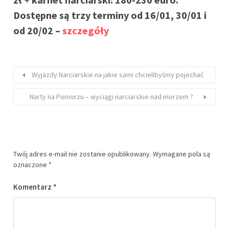
Dostępne są trzy terminy od 16/01, 30/01 i
od 20/02 –
szczegóły
Wyjazdy Narciarskie na jakie sami chcielibyśmy pojechać
Narty na Pomorzu – wyciągi narciarskie nad morzem ?
Twój adres e-mail nie zostanie opublikowany.
Wymagane pola są
oznaczone
*
Komentarz
*