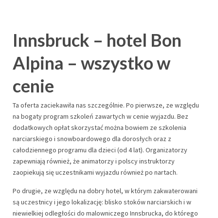
Innsbruck – hotel Bon
Alpina – wszystko w
cenie
Ta oferta zaciekawiła nas szczególnie. Po pierwsze, ze względu
na bogaty program szkoleń zawartych w cenie wyjazdu. Bez
dodatkowych opłat skorzystać można bowiem ze szkolenia
narciarskiego i snowboardowego dla dorosłych oraz z
całodziennego programu dla dzieci (od 4 lat). Organizatorzy
zapewniają również, że animatorzy i polscy instruktorzy
zaopiekują się uczestnikami wyjazdu również po nartach.
Po drugie, ze względu na dobry hotel, w którym zakwaterowani
są uczestnicy i jego lokalizację: blisko stoków narciarskich i w
niewielkiej odległości do malowniczego Innsbrucka, do którego