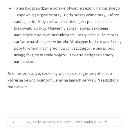
To ma być prawdziwie polskie otwarcie sezonu narciarskiego
– zapewniają organizatorzy. Będą polscy animatorzy, którzy
zadbają o to, żeby zarówno na stoku, jak i po nartach nie
brakowało atrakcji. Planujemy zorganizować szkolenia
narciarskie z polskimi instruktorami, testy nart i dużo imprez
zarówno na stoku jak i w hotelu. Atrakcyjne będą również ceny
pobytu w terminach grudniowych, szczególnie biorąc pod
uwagę fakt, że w cenie wyjazdu zawarte będą też karnety
narciarskie.
Brzmi interesująco, czekamy więc na szczegółową ofertę, o
której na pewno poinformujemy na łamach serwisu Przedszkola
Narciarskie.
Wyjazdy na narty z biurem Olimp taniej o 250 zł