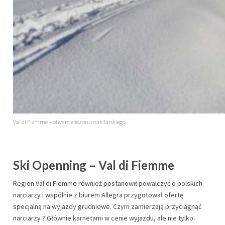
Val di Fiemme – otwarcie sezonu narciarskiego
Ski Openning – Val di Fiemme
Region Val di Fiemme również postanowił powalczyć o polskich
narciarzy i wspólnie z biurem Allegra przygotował ofertę
specjalną na wyjazdy grudniowe. Czym zamierzają przyciągnąć
narciarzy ? Głównie karnetami w cenie wyjazdu, ale nie tylko.