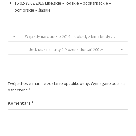
15.02-28.02.2016 lubelskie – łódzkie – podkarpackie –
pomorskie – śląskie
Wyjazdy narciarskie 2016 – dokąd, z kim i kiedy …
Jedziesz na narty ? Możesz dostać 200 zł
Twój adres e-mail nie zostanie opublikowany.
Wymagane pola są
oznaczone
*
Komentarz
*