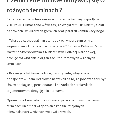
różnych terminach ?
Decyzja o rozbiciu ferii zimowych na różne terminy zapadła w
2003 roku. Tłumaczono wówczas, że dzięki temu unikniemy tłoku
na stokach i w kurortach górskich oraz paraliżu komunikacyjnego.
– Taką decyzję podjął minister edukacji w porozumieniu z
wojewodami i kuratorami – mówiła w 2013 roku w Polskim Radiu
Marzena Skomorowska z Ministerstwa Edukacji Narodowej,
broniąc rozwiązania o organizacji ferii zimowych w różnych
terminach.
– Kilkanaście lat temu rodzice, nauczyciele, właściciele
pensjonatów i sami uczniowie narzekali na to, że podczas ferii był
tłok w pociągach, pensjonatach i na stokach narciarskich –
argumentowała decyzję ministerstwa.
Oponenci odpowiadali, że organizacja ferii zimowych w różnych
terminach uniemożliwi spotkania rodzin i znajomych
mieszkających w różnych województwach.