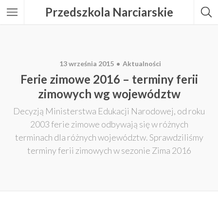
Przedszkola Narciarskie
13 września 2015
Aktualności
Ferie zimowe 2016 – terminy ferii
zimowych wg województw
Decyzją Ministerstwa Edukacji Narodowej, od roku
2003 ferie zimowe odbywają się w różnych
terminach dla różnych województw. Sprawdziliśmy
terminy ferii zimowych w sezonie Zima 2016