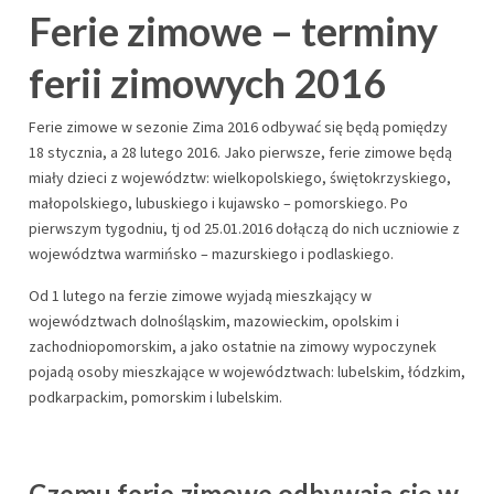
Ferie zimowe – terminy
ferii zimowych 2016
Ferie zimowe w sezonie Zima 2016 odbywać się będą pomiędzy
18 stycznia, a 28 lutego 2016. Jako pierwsze, ferie zimowe będą
miały dzieci z województw: wielkopolskiego, świętokrzyskiego,
małopolskiego, lubuskiego i kujawsko – pomorskiego. Po
pierwszym tygodniu, tj od 25.01.2016 dołączą do nich uczniowie z
województwa warmińsko – mazurskiego i podlaskiego.
Od 1 lutego na ferzie zimowe wyjadą mieszkający w
województwach dolnośląskim, mazowieckim, opolskim i
zachodniopomorskim, a jako ostatnie na zimowy wypoczynek
pojadą osoby mieszkające w województwach: lubelskim, łódzkim,
podkarpackim, pomorskim i lubelskim.
Czemu ferie zimowe odbywają się w