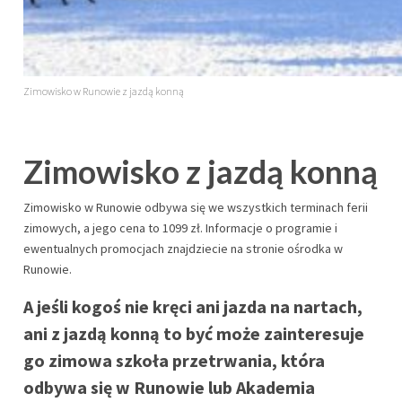
Zimowisko w Runowie z jazdą konną
Zimowisko z jazdą konną
Zimowisko w Runowie odbywa się we wszystkich terminach ferii
zimowych, a jego cena to 1099 zł. Informacje o programie i
ewentualnych promocjach znajdziecie na stronie ośrodka w
Runowie.
A jeśli kogoś nie kręci ani jazda na nartach,
ani z jazdą konną to być może zainteresuje
go zimowa szkoła przetrwania, która
odbywa się w Runowie lub Akademia