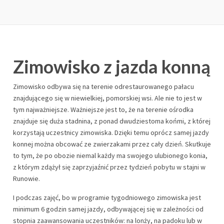
Zimowisko z jazda konną
Zimowisko odbywa się na terenie odrestaurowanego pałacu
znajdującego się w niewielkiej, pomorskiej wsi. Ale nie to jest w
tym najważniejsze. Ważniejsze jest to, że na terenie ośrodka
znajduje się duża stadnina, z ponad dwudziestoma końmi, z której
korzystają uczestnicy zimowiska. Dzięki temu oprócz samej jazdy
konnej można obcować ze zwierzakami przez cały dzień. Skutkuje
to tym, że po obozie niemal każdy ma swojego ulubionego konia,
z którym zdążył się zaprzyjaźnić przez tydzień pobytu w stajni w
Runowie.
I podczas zajęć, bo w programie tygodniowego zimowiska jest
minimum 6 godzin samej jazdy, odbywającej się w zależności od
stopnia zaawansowania uczestników: na lonży, na padoku lub w