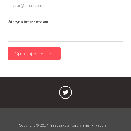
Witryna internetowa
Copyright © 2017 Przedszkola Narciarskie
Regulamin