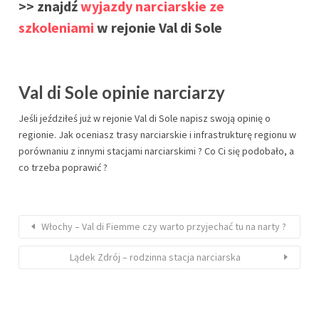
>> znajdź
wyjazdy narciarskie ze
szkoleniami
w rejonie Val di Sole
Val di Sole opinie narciarzy
Jeśli jeździłeś już w rejonie Val di Sole napisz swoją opinię o
regionie. Jak oceniasz trasy narciarskie i infrastrukturę regionu w
porównaniu z innymi stacjami narciarskimi ? Co Ci się podobało, a
co trzeba poprawić ?
Włochy – Val di Fiemme czy warto przyjechać tu na narty ?
Lądek Zdrój – rodzinna stacja narciarska