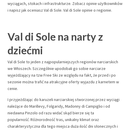
wyciągach, stokach i infrastrukturze. Zobacz opinie użytkowników
i napisz jak oceniasz Val di Sole. Val di Sole opinie o regionie.
Val di Sole na narty z
dziećmi
Val di Sole to jeden z najpopularniejszych regionów narciarskich
we Włoszech. Szczególnie upodobali go sobie narciarze
wyjeżdżający na tzw Free Ski ze względu na fakt, że przed i po
sezonie można trafić na atrakcyjne oferty wyjazdu z karnetem w
cenie.
I przyjeżdżając do karuzeli narciarskiej stworzonej przez wyciągi
należące do Marillevy, Folgaridy, Madonny di Campiglio i od
niedawna Pinzolo od razu widać skąd bierze się ta
popularność. Różnorodność tras, unikalny klimat oraz
charakterystyczna dla tego miejsca duża ilość dni słonecznych i