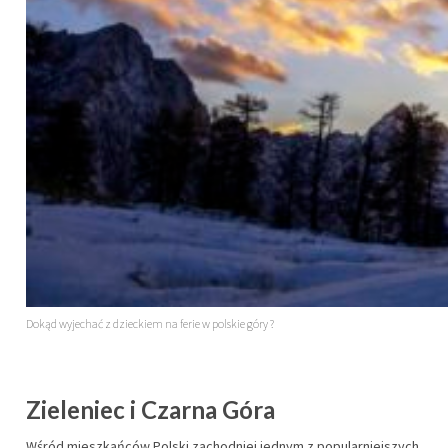
Dokąd wyjechać z dzieckiem na ferie w polskie góry ?
Zieleniec i Czarna Góra
Wśród mieszkańców Polski zachodniej jednym z popularniejszych