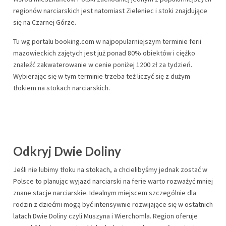
regionów narciarskich jest natomiast Zieleniec i stoki znajdujące
się na Czarnej Górze.
Tu wg portalu booking.com w najpopularniejszym terminie ferii
mazowieckich zajętych jest już ponad 80% obiektów i ciężko
znaleźć zakwaterowanie w cenie poniżej 1200 zł za tydzień.
Wybierając się w tym terminie trzeba też liczyć się z dużym
tłokiem na stokach narciarskich.
Odkryj Dwie Doliny
Jeśli nie lubimy tłoku na stokach, a chcielibyśmy jednak zostać w
Polsce to planując wyjazd narciarski na ferie warto rozważyć mniej
znane stacje narciarskie. Idealnym miejscem szczególnie dla
rodzin z dziećmi mogą być intensywnie rozwijające się w ostatnich
latach Dwie Doliny czyli Muszyna i Wierchomla. Region oferuje