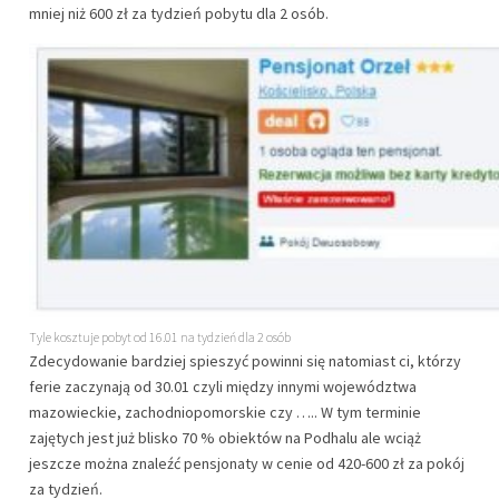
mniej niż 600 zł za tydzień pobytu dla 2 osób.
Tyle kosztuje pobyt od 16.01 na tydzień dla 2 osób
Zdecydowanie bardziej spieszyć powinni się natomiast ci, którzy
ferie zaczynają od 30.01 czyli między innymi województwa
mazowieckie, zachodniopomorskie czy ….. W tym terminie
zajętych jest już blisko 70 % obiektów na Podhalu ale wciąż
jeszcze można znaleźć pensjonaty w cenie od 420-600 zł za pokój
za tydzień.