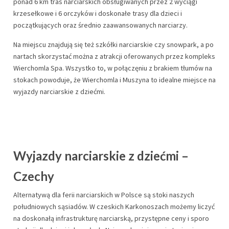
ponad 6 km tras narciarskich obsługiwanych przez 2 wyciągi
krzesełkowe i 6 orczyków i doskonałe trasy dla dzieci i
początkujących oraz średnio zaawansowanych narciarzy.
Na miejscu znajdują się też szkółki narciarskie czy snowpark, a po
nartach skorzystać można z atrakcji oferowanych przez kompleks
Wierchomla Spa. Wszystko to, w połączęniu z brakiem tłumów na
stokach powoduje, że Wierchomla i Muszyna to idealne miejsce na
wyjazdy narciarskie z dziećmi.
Wyjazdy narciarskie z dziećmi –
Czechy
Alternatywą dla ferii narciarskich w Polsce są stoki naszych
południowych sąsiadów. W czeskich Karkonoszach możemy liczyć
na doskonałą infrastrukturę narciarską, przystępne ceny i sporo