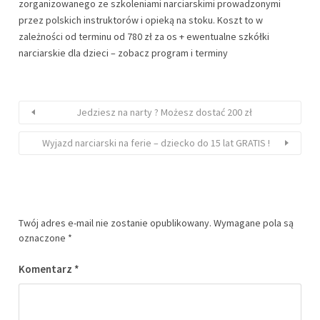
zorganizowanego ze szkoleniami narciarskimi prowadzonymi
przez polskich instruktorów i opieką na stoku. Koszt to w
zależności od terminu od 780 zł za os + ewentualne szkółki
narciarskie dla dzieci – zobacz program i terminy
Jedziesz na narty ? Możesz dostać 200 zł
Wyjazd narciarski na ferie – dziecko do 15 lat GRATIS !
Twój adres e-mail nie zostanie opublikowany.
Wymagane pola są
oznaczone
*
Komentarz
*