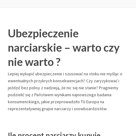
Ubezpieczenie
narciarskie – warto czy
nie warto ?
Lepiej wykupić ubezpieczenie i szusować na stoku nie myśląc o
ewentualnych przykrych konsekwencjach? Czy zaryzykować i
jeździć bez polisy z nadzieją, że nic się nie stanie? Pragniemy
podzielić się z Państwem wynikami najnowszego badania
konsumenckiego, jakie przeprowadziło TU Europa na
reprezentatywnej grupie narciarzy i snowboardzistów.
Ile procent narciarzy kupuje