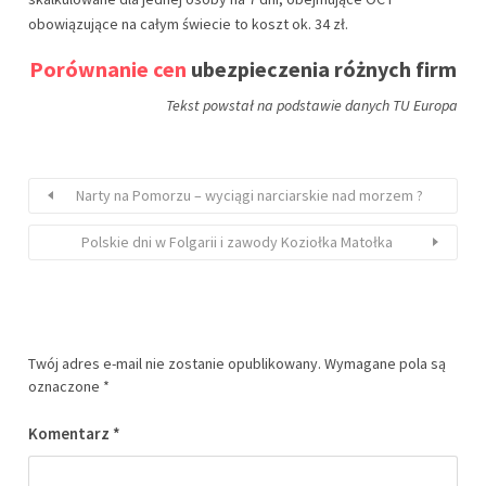
obowiązujące na całym świecie to koszt ok. 34 zł.
Porównanie cen
ubezpieczenia różnych firm
Tekst powstał na podstawie danych TU Europa
Narty na Pomorzu – wyciągi narciarskie nad morzem ?
Polskie dni w Folgarii i zawody Koziołka Matołka
Twój adres e-mail nie zostanie opublikowany.
Wymagane pola są
oznaczone
*
Komentarz
*