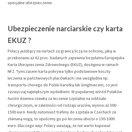
specjalne ubezpieczenie.
Ubezpieczenie narciarskie czy karta
EKUZ ?
Polacy jeżdżący na nartach za granicą liczą na ochronę, jaką w
przekonaniu aż 62 proc. badanych zapewnia bezpłatna Europejska
Karta Ubezpieczenia Zdrowotnego (EKUZ), dostępna w ramach
NFZ. Tymczasem karta pokrywa tylko podstawowe koszty
leczenia w państwowych placówkach i nie uwzględnia np.
transportu chorego do Polski karetką lub śmigłowcem, co jest
zazwyczaj największym wydatkiem. W popularnej wśród Polaków
Austrii dzienna stawka za leczenie szpitalne na oddziale
chirurgicznym, w zależności od rodzaju urazów, wynosi aż 500-
1500 euro. Kiedy natomiast trafimy do szpitala w Czechach ze
złamaną nogą, to opuścimy go po leczeniu ubożsi o 150-1000
euro. Dlaczego więc Polacy uważają, że nie warto kupować