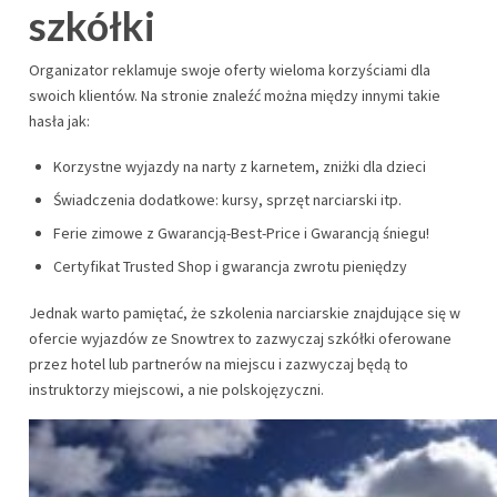
szkółki
Organizator reklamuje swoje oferty wieloma korzyściami dla
swoich klientów. Na stronie znaleźć można między innymi takie
hasła jak:
Korzystne wyjazdy na narty z karnetem, zniżki dla dzieci
Świadczenia dodatkowe: kursy, sprzęt narciarski itp.
Ferie zimowe z Gwarancją-Best-Price i Gwarancją śniegu!
Certyfikat Trusted Shop i gwarancja zwrotu pieniędzy
Jednak warto pamiętać, że szkolenia narciarskie znajdujące się w
ofercie wyjazdów ze Snowtrex to zazwyczaj szkółki oferowane
przez hotel lub partnerów na miejscu i zazwyczaj będą to
instruktorzy miejscowi, a nie polskojęzyczni.