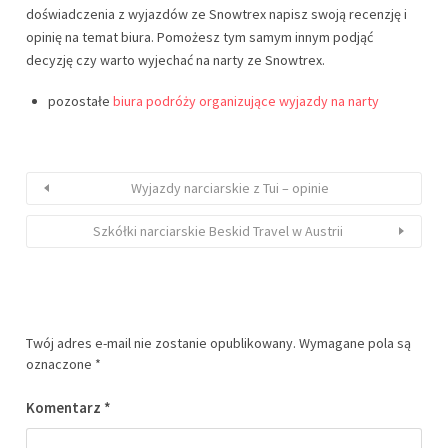
doświadczenia z wyjazdów ze Snowtrex napisz swoją recenzję i
opinię na temat biura. Pomożesz tym samym innym podjąć
decyzję czy warto wyjechać na narty ze Snowtrex.
pozostałe
biura podróży organizujące wyjazdy na narty
Wyjazdy narciarskie z Tui – opinie
Szkółki narciarskie Beskid Travel w Austrii
Twój adres e-mail nie zostanie opublikowany.
Wymagane pola są
oznaczone
*
Komentarz
*