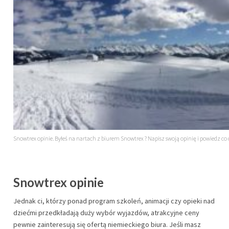
Snowtrex opinie. Byłeś na nartach z biurem Snowtrex ? Napisz swoją opinię i powiedz co c
Snowtrex opinie
Jednak ci, którzy ponad program szkoleń, animacji czy opieki nad
dziećmi przedkładają duży wybór wyjazdów, atrakcyjne ceny
pewnie zainteresują się ofertą niemieckiego biura. Jeśli masz