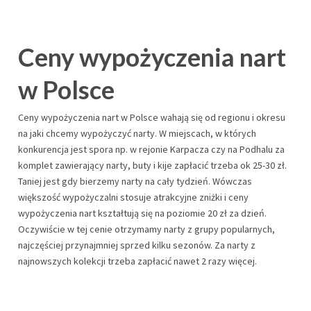
Ceny wypożyczenia nart
w Polsce
Ceny wypożyczenia nart w Polsce wahają się od regionu i okresu
na jaki chcemy wypożyczyć narty. W miejscach, w których
konkurencja jest spora np. w rejonie Karpacza czy na Podhalu za
komplet zawierający narty, buty i kije zapłacić trzeba ok 25-30 zł.
Taniej jest gdy bierzemy narty na cały tydzień. Wówczas
większość wypożyczalni stosuje atrakcyjne zniżki i ceny
wypożyczenia nart kształtują się na poziomie 20 zł za dzień.
Oczywiście w tej cenie otrzymamy narty z grupy popularnych,
najczęściej przynajmniej sprzed kilku sezonów. Za narty z
najnowszych kolekcji trzeba zapłacić nawet 2 razy więcej.