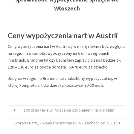
Włoszech
Ceny wypożyczenia nart w Austrii
Ceny wypożyczenia nart w Austrii są w miarę równe i bez względu
na region. Za komplet wypożyczony na 6 dni w regionach
Innsbruck, Brandnertal czy Dachstein zapłacić trzeba będzie ok
120 – 130 euro za osobę dorosłą i 60-70 euro za dziecko.
Jedynie w regionie Brandnertal znaleźliśmy wypożyczalnię, w
której komplet nart dla dziecka kosztował 30-50 euro.
100 zł na ferie w Polsce ze szkoleniem narciarskim
Express Narty – weekend narciarski w Czechach od 398 zł