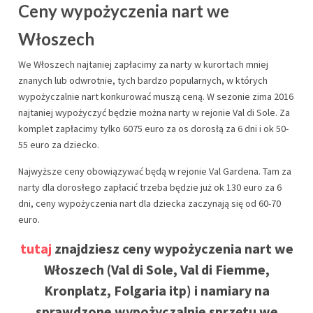
Ceny wypożyczenia nart we
Włoszech
We Włoszech najtaniej zapłacimy za narty w kurortach mniej
znanych lub odwrotnie, tych bardzo popularnych, w których
wypożyczalnie nart konkurować muszą ceną. W sezonie zima 2016
najtaniej wypożyczyć będzie można narty w rejonie Val di Sole. Za
komplet zapłacimy tylko 6075 euro za os dorosłą za 6 dni i ok 50-
55 euro za dziecko.
Najwyższe ceny obowiązywać będą w rejonie Val Gardena. Tam za
narty dla dorosłego zapłacić trzeba będzie już ok 130 euro za 6
dni, ceny wypożyczenia nart dla dziecka zaczynają się od 60-70
euro.
tutaj
znajdziesz ceny wypożyczenia nart we
Włoszech (Val di Sole, Val di Fiemme,
Kronplatz, Folgaria itp) i namiary na
sprawdzone wypożyczalnie sprzętu we