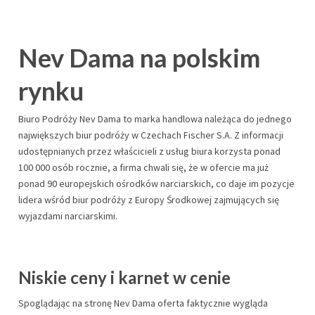
Nev Dama na polskim
rynku
Biuro Podróży Nev Dama to marka handlowa należąca do jednego
największych biur podróży w Czechach Fischer S.A. Z informacji
udostępnianych przez właścicieli z usług biura korzysta ponad
100 000 osób rocznie, a firma chwali się, że w ofercie ma już
ponad 90 europejskich ośrodków narciarskich, co daje im pozycje
lidera wśród biur podróży z Europy Środkowej zajmujących się
wyjazdami narciarskimi.
Niskie ceny i karnet w cenie
Spoglądając na stronę Nev Dama oferta faktycznie wygląda