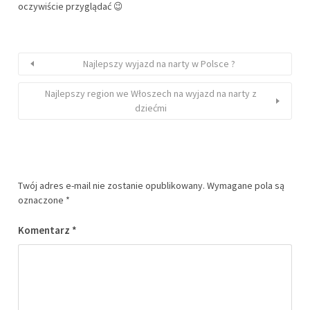
oczywiście przyglądać 😉
Najlepszy wyjazd na narty w Polsce ?
Najlepszy region we Włoszech na wyjazd na narty z
dziećmi
Twój adres e-mail nie zostanie opublikowany.
Wymagane pola są
oznaczone
*
Komentarz
*