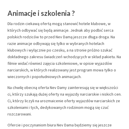
Animacje i szkolenia ?
Dla rodzin ciekawą ofertą mogą stanowić hotele klubowe, w
których odbywać się będą animacje. Jednak aby podbić serca
polskich rodziców to przed Nev Damą jeszcze długa droga. Na
razie animacje odbywają się tylko w wybranych hotelach
klubowych i wyłącznie po czesku, a na stronie próżno szukać
dokładnego zakresu świadczeń wchodzących w skład pakietu. Na
filmie widać również zajęcia szkoleniowe, w opisie wyjazdów
narciarskich, w których realizowany jest program mowa tylko o
wieczornych i popołudniowych animacjach.
Na chwilę obecną oferta Nev Damy zainteresują się w większości
ci, którzy szukają dużej oferty na wyjazdy narciarskie i niskich cen.
Ci, którzy liczyli na urozmaicenie oferty wyjazdów narciarskich ze
szkoleniami i tych, dedykowanych rodzinom mogą się czuć
rozczarowani.
Ofercie i poczynaniom biura Nev Dama będziemy się jeszcze